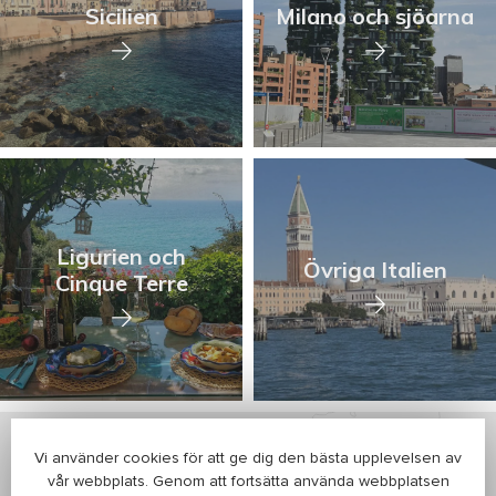
Sicilien
Milano och sjöarna
Ligurien och
Övriga Italien
Cinque Terre
Vi använder cookies för att ge dig den bästa upplevelsen av
vår webbplats. Genom att fortsätta använda webbplatsen