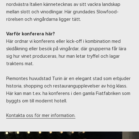
nordvästra Italien kännetecknas av sitt vackra landskap
mellan slott och vinodlingar. Här grundades Slowfood-
rörelsen och vingårdarna ligger tätt.
Varför konferera här?
Här ordnar vi konferens eller kick-off i kombination med
skidåkning eller besök på vingårdar, där grupperna får lära
sig hur vinet produceras, hur man letar tryffel och lagar
traktens mat.
Piemontes huvudstad Turin är en elegant stad som erbjuder
historia, shopping och restaurangupplevelser av hög klass.
Här kan man t.ex. ha konferens i den gamla Fiatfabriken som
byggts om till modernt hotell.
Kontakta oss för mer information.