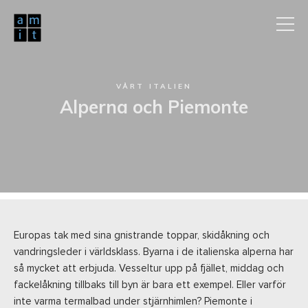
VÅRT ITALIEN
Alperna och Piemonte
Europas tak med sina gnistrande toppar, skidåkning och
vandringsleder i världsklass. Byarna i de italienska alperna har
så mycket att erbjuda. Vesseltur upp på fjället, middag och
fackelåkning tillbaks till byn är bara ett exempel. Eller varför
inte varma termalbad under stjärnhimlen? Piemonte i